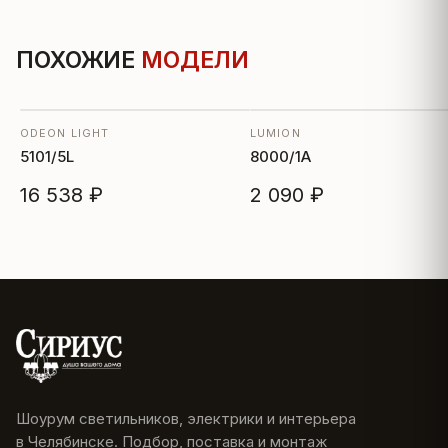
ПОХОЖИЕ
МОДЕЛИ
ODEON LIGHT
LUMION
5101/5L
8000/1A
16 538 ₽
2 090 ₽
Шоурум светильников, электрики и интерьера
в Челябинске. Подбор, поставка и монтаж