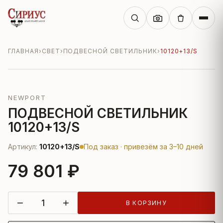
ГЛАВНАЯ
›
СВЕТ
›
ПОДВЕСНОЙ СВЕТИЛЬНИК
›
10120+13/S
NEWPORT
ПОДВЕСНОЙ СВЕТИЛЬНИК
10120+13/S
Артикул:
10120+13/S
Под заказ · привезём за 3–10 дней
79 801 ₽
−
+
В КОРЗИНУ