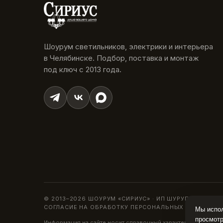
Шоурум светильников, электрики и интерьера
в Челябинске. Подбор, поставка и монтаж
под ключ с 2013 года.
© 2013–2026 ШОУРУМ «СИРИУС» · ИП ШУРУПОВА О. Н.
СОГЛАСИЕ НА ОБРАБОТКУ ПЕРСОНАЛЬНЫХ ДАННЫХ
ПО
Мы испол
просмотр
Информация на сайте носит справочный характер и не являетс