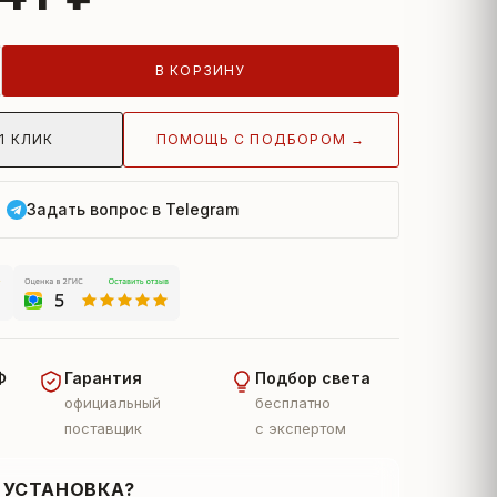
В КОРЗИНУ
ПОМОЩЬ С ПОДБОРОМ →
1 КЛИК
Задать вопрос в Telegram
Ф
Гарантия
Подбор света
официальный
бесплатно
поставщик
с экспертом
 УСТАНОВКА?