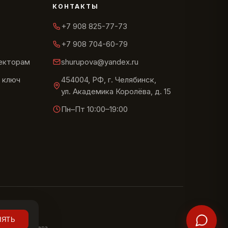
КОНТАКТЫ
+7 908 825-77-73
+7 908 704-60-79
текторам
shurupova@yandex.ru
 ключ
454004, РФ, г. Челябинск,
ул. Академика Королёва, д. 15
Пн–Пт 10:00–19:00
COOKIE
НЯТЬ
йте у менеджера.