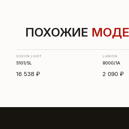
ПОХОЖИЕ
МОДЕ
ODEON LIGHT
LUMION
5101/5L
8000/1A
16 538 ₽
2 090 ₽