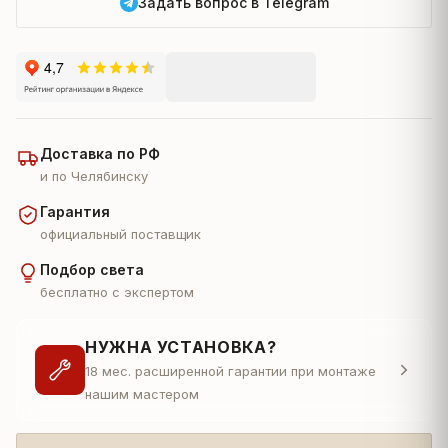
Задать вопрос в Telegram
Доставка по РФ
и по Челябинску
Гарантия
официальный поставщик
Подбор света
бесплатно с экспертом
НУЖНА УСТАНОВКА?
18 мес. расширенной гарантии при монтаже
нашим мастером