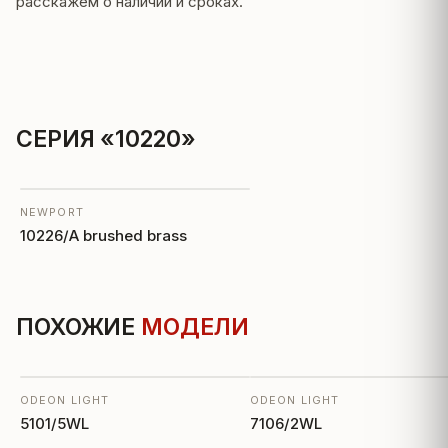
расскажем о наличии и сроках.
СЕРИЯ «10220»
NEWPORT
10226/A brushed brass
ПОХОЖИЕ
МОДЕЛИ
ODEON LIGHT
ODEON LIGHT
5101/5WL
7106/2WL