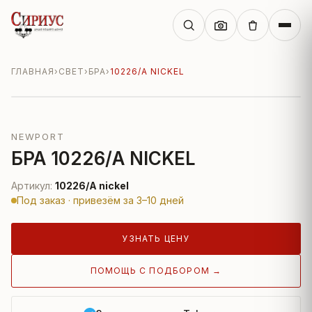
ГЛАВНАЯ
›
СВЕТ
›
БРА
›
10226/A NICKEL
NEWPORT
БРА 10226/A NICKEL
Артикул:
10226/A nickel
Под заказ · привезём за 3–10 дней
УЗНАТЬ ЦЕНУ
ПОМОЩЬ С ПОДБОРОМ →