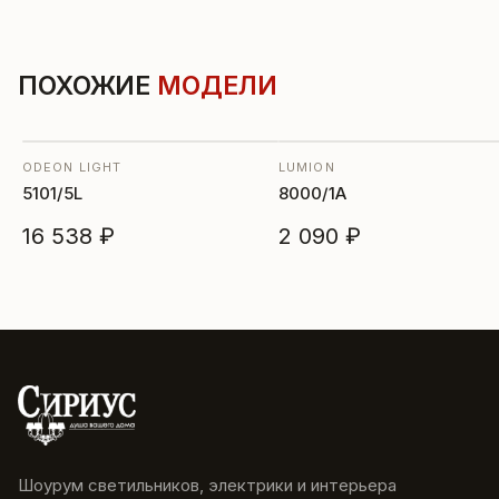
ПОХОЖИЕ
МОДЕЛИ
ODEON LIGHT
LUMION
5101/5L
8000/1A
16 538 ₽
2 090 ₽
Шоурум светильников, электрики и интерьера