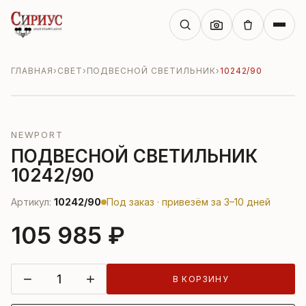
ГЛАВНАЯ
›
СВЕТ
›
ПОДВЕСНОЙ СВЕТИЛЬНИК
›
10242/90
NEWPORT
ПОДВЕСНОЙ СВЕТИЛЬНИК
10242/90
Артикул:
10242/90
Под заказ · привезём за 3–10 дней
105 985 ₽
−
+
В КОРЗИНУ