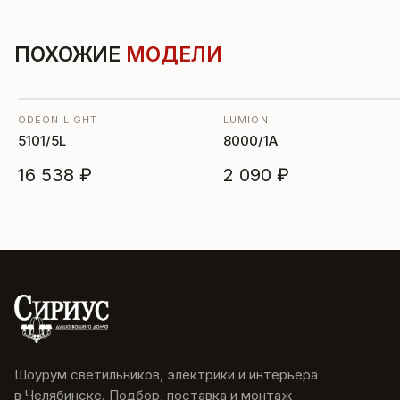
ПОХОЖИЕ
МОДЕЛИ
ODEON LIGHT
LUMION
5101/5L
8000/1A
16 538 ₽
2 090 ₽
Шоурум светильников, электрики и интерьера
в Челябинске. Подбор, поставка и монтаж