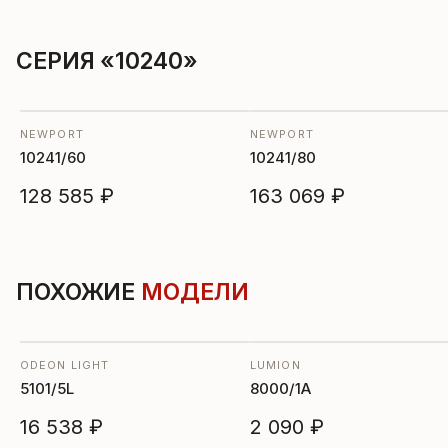
СЕРИЯ «10240»
NEWPORT
NEWPORT
10241/60
10241/80
128 585 ₽
163 069 ₽
ПОХОЖИЕ
МОДЕЛИ
ODEON LIGHT
LUMION
5101/5L
8000/1A
16 538 ₽
2 090 ₽