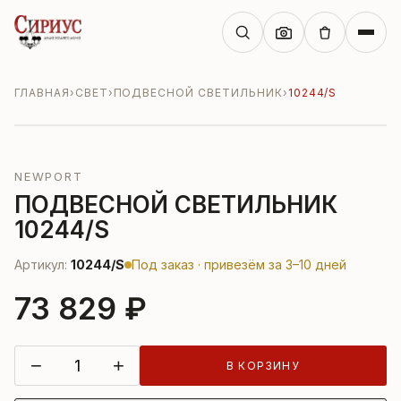
ГЛАВНАЯ
›
СВЕТ
›
ПОДВЕСНОЙ СВЕТИЛЬНИК
›
10244/S
NEWPORT
ПОДВЕСНОЙ СВЕТИЛЬНИК
10244/S
Артикул:
10244/S
Под заказ · привезём за 3–10 дней
73 829 ₽
−
+
В КОРЗИНУ