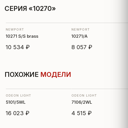
СЕРИЯ «10270»
NEWPORT
NEWPORT
10271 S/S brass
10271/A
10 534 ₽
8 057 ₽
ПОХОЖИЕ
МОДЕЛИ
ODEON LIGHT
ODEON LIGHT
5101/5WL
7106/2WL
16 023 ₽
4 515 ₽