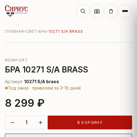
ГЛАВНАЯ
›
СВЕТ
›
БРА
›
10271 S/A BRASS
NEWPORT
БРА 10271 S/A BRASS
Артикул:
10271 S/A brass
Под заказ · привезём за 3–10 дней
8 299 ₽
−
+
В КОРЗИНУ