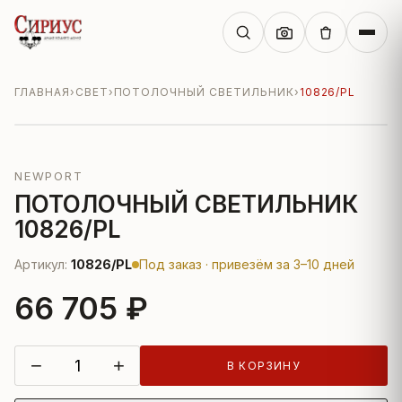
ГЛАВНАЯ
›
СВЕТ
›
ПОТОЛОЧНЫЙ СВЕТИЛЬНИК
›
10826/PL
NEWPORT
ПОТОЛОЧНЫЙ СВЕТИЛЬНИК
10826/PL
Артикул:
10826/PL
Под заказ · привезём за 3–10 дней
66 705 ₽
−
+
В КОРЗИНУ