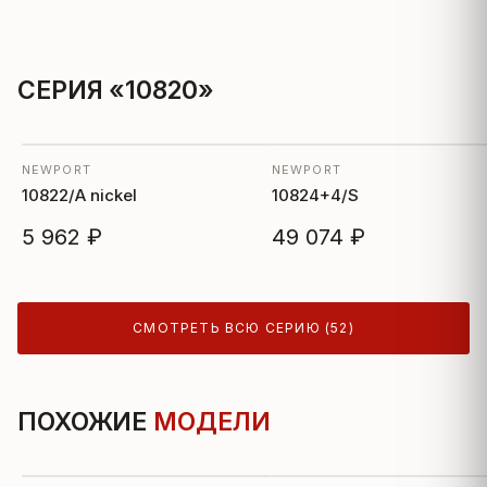
СЕРИЯ «10820»
NEWPORT
NEWPORT
10822/A nickel
10824+4/S
5 962 ₽
49 074 ₽
СМОТРЕТЬ ВСЮ СЕРИЮ (52)
ПОХОЖИЕ
МОДЕЛИ