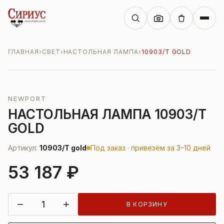
ГЛАВНАЯ
›
СВЕТ
›
НАСТОЛЬНАЯ ЛАМПА
›
10903/T GOLD
NEWPORT
НАСТОЛЬНАЯ ЛАМПА 10903/T
GOLD
Артикул:
10903/T gold
Под заказ · привезём за 3–10 дней
53 187 ₽
−
+
В КОРЗИНУ