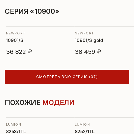
СЕРИЯ «10900»
NEWPORT
NEWPORT
10901/S
10901/S gold
36 822 ₽
38 459 ₽
СМОТРЕТЬ ВСЮ СЕРИЮ (37)
ПОХОЖИЕ
МОДЕЛИ
LUMION
LUMION
8253/1TL
8252/1TL