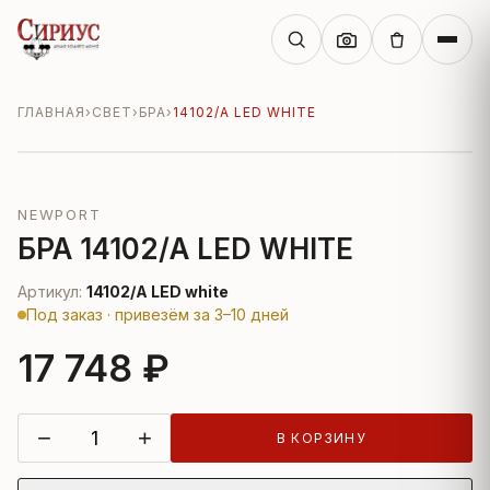
ГЛАВНАЯ
›
СВЕТ
›
БРА
›
14102/A LED WHITE
NEWPORT
БРА 14102/A LED WHITE
Артикул:
14102/A LED white
Под заказ · привезём за 3–10 дней
17 748 ₽
−
+
В КОРЗИНУ