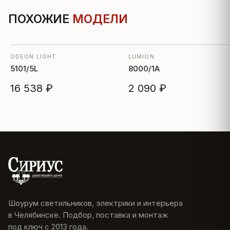
ПОХОЖИЕ
МОДЕЛИ
ODEON LIGHT
LUMION
5101/5L
8000/1A
16 538 ₽
2 090 ₽
Шоурум светильников, электрики и интерьера
в Челябинске. Подбор, поставка и монтаж
под ключ с 2013 года.