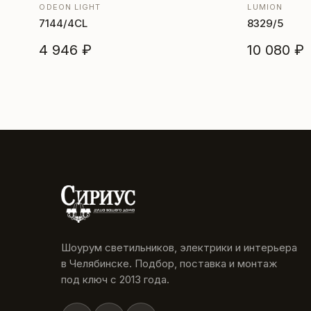
ODEON LIGHT
LUMION
7144/4CL
8329/5
4 946 ₽
10 080 ₽
Шоурум светильников, электрики и интерьера
в Челябинске. Подбор, поставка и монтаж
под ключ с 2013 года.