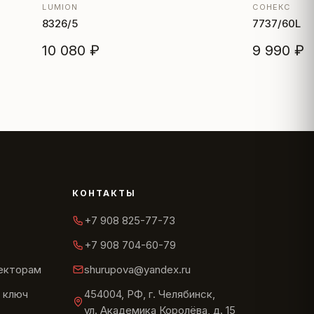
LUMION
СОНЕКС
8326/5
7737/60L
10 080 ₽
9 990 ₽
КОНТАКТЫ
+7 908 825-77-73
+7 908 704-60-79
текторам
shurupova@yandex.ru
 ключ
454004, РФ, г. Челябинск,
ул. Академика Королёва, д. 15