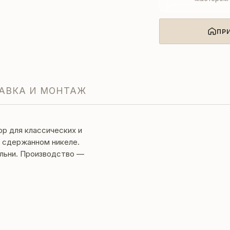
ПР
АВКА И МОНТАЖ
р для классических и
в сдержанном никеле.
альни. Производство —