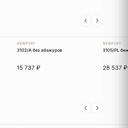
NEWPORT
NEWPORT
3102/A без абажуров
3105/PL бе
15 737 ₽
28 537 ₽