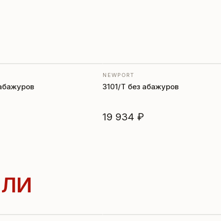
NEWPORT
 абажуров
3101/T без абажуров
19 934 ₽
ЛИ