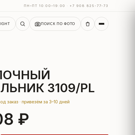
ПН–ПТ 10:00–19:00 · +7 908 825-77-73
IGHT
ПОИСК ПО ФОТО
ЛОЧНЫЙ
ЛЬНИК 3109/PL
од заказ · привезём за 3–10 дней
08 ₽