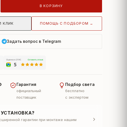
В КОРЗИНУ
ПОМОЩЬ С ПОДБОРОМ →
1 КЛИК
Задать вопрос в Telegram
Ф
Гарантия
Подбор света
официальный
бесплатно
поставщик
с экспертом
 УСТАНОВКА?
асширенной гарантии при монтаже нашим