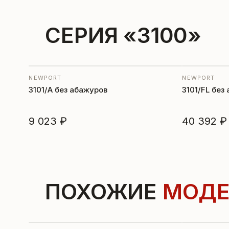
СЕРИЯ «3100»
NEWPORT
NEWPORT
3101/A без абажуров
3101/FL без
9 023 ₽
40 392 ₽
ПОХОЖИЕ
МОДЕ