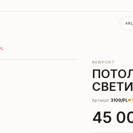
ARL
PL
NEWPORT
ПОТО
СВЕТИ
Артикул:
3109/PL
П
45 0