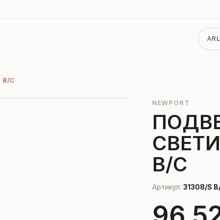
ARL
 B/C
NEWPORT
ПОДВ
СВЕТИ
B/C
Артикул:
31308/S B
96 52