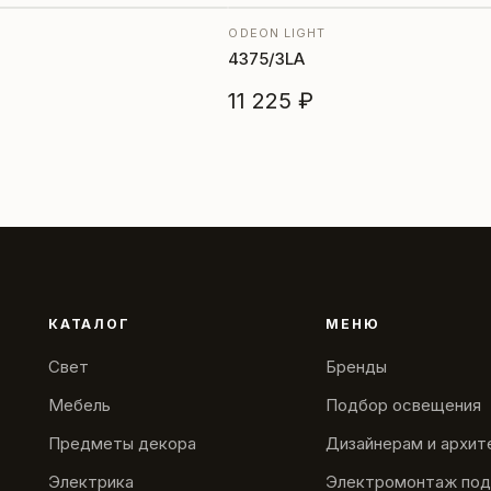
ODEON LIGHT
4375/3LA
11 225 ₽
КАТАЛОГ
МЕНЮ
Свет
Бренды
Мебель
Подбор освещения
Предметы декора
Дизайнерам и архи
Электрика
Электромонтаж под