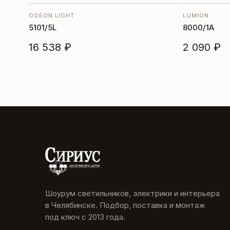
ODEON LIGHT
LUMION
5101/5L
8000/1A
16 538 ₽
2 090 ₽
Шоурум светильников, электрики и интерьера
в Челябинске. Подбор, поставка и монтаж
под ключ с 2013 года.