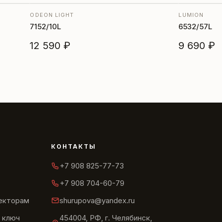
ODEON LIGHT
LUMION
7152/10L
6532/57L
12 590 ₽
9 690 ₽
КОНТАКТЫ
+7 908 825-77-73
+7 908 704-60-79
текторам
shurupova@yandex.ru
 ключ
454004, РФ, г. Челябинск,