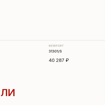
NEWPORT
31301/S
40 287 ₽
ЛИ