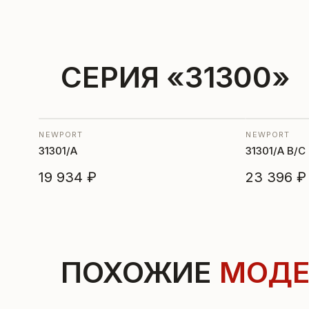
СЕРИЯ «31300»
NEWPORT
NEWPORT
31301/A
31301/A B/C
19 934 ₽
23 396 ₽
ПОХОЖИЕ
МОДЕ