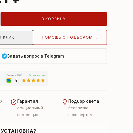
В КОРЗИНУ
ПОМОЩЬ С ПОДБОРОМ →
1 КЛИК
Задать вопрос в Telegram
Ф
Гарантия
Подбор света
официальный
бесплатно
поставщик
с экспертом
 УСТАНОВКА?