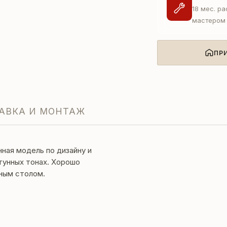
18 мес. р
мастером
ПР
АВКА И МОНТАЖ
ная модель по дизайну и
тунных тонах. Хорошо
ным столом.