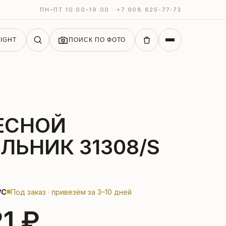
ПН–ПТ 10:00–19:00 · +7 908 825-77-73
IGHT
ПОИСК ПО ФОТО
ЕСНОЙ
ЛЬНИК 31308/S
/C
Под заказ · привезём за 3–10 дней
1 ₽