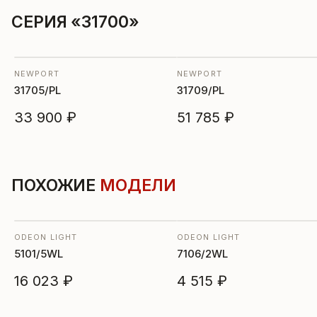
СЕРИЯ «31700»
NEWPORT
NEWPORT
31705/PL
31709/PL
33 900 ₽
51 785 ₽
ПОХОЖИЕ
МОДЕЛИ
ODEON LIGHT
ODEON LIGHT
5101/5WL
7106/2WL
16 023 ₽
4 515 ₽