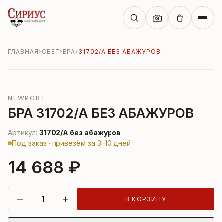
ГЛАВНАЯ
›
СВЕТ
›
БРА
›
31702/A БЕЗ АБАЖУРОВ
NEWPORT
БРА 31702/A БЕЗ АБАЖУРОВ
Артикул:
31702/A без абажуров
Под заказ · привезём за 3–10 дней
14 688 ₽
−
+
В КОРЗИНУ