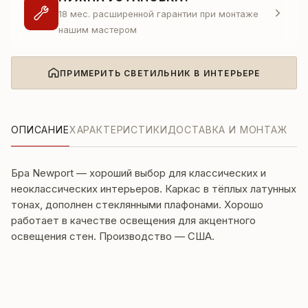
18 мес. расширенной гарантии при монтаже
нашим мастером
ПРИМЕРИТЬ СВЕТИЛЬНИК В ИНТЕРЬЕРЕ
ОПИСАНИЕ
ХАРАКТЕРИСТИКИ
ДОСТАВКА И МОНТАЖ
Бра Newport — хороший выбор для классических и
неоклассических интерьеров. Каркас в тёплых латунных
тонах, дополнен стеклянными плафонами. Хорошо
работает в качестве освещения для акцентного
освещения стен. Производство — США.