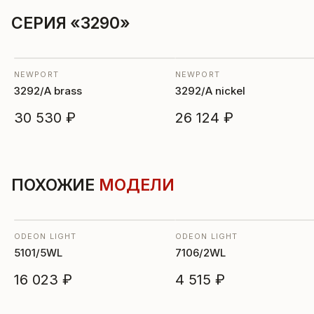
СЕРИЯ «3290»
NEWPORT
NEWPORT
3292/A brass
3292/A nickel
30 530 ₽
26 124 ₽
ПОХОЖИЕ
МОДЕЛИ
ODEON LIGHT
ODEON LIGHT
5101/5WL
7106/2WL
16 023 ₽
4 515 ₽