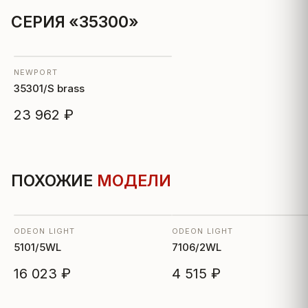
СЕРИЯ «35300»
NEWPORT
35301/S brass
23 962 ₽
ПОХОЖИЕ
МОДЕЛИ
ODEON LIGHT
ODEON LIGHT
5101/5WL
7106/2WL
16 023 ₽
4 515 ₽