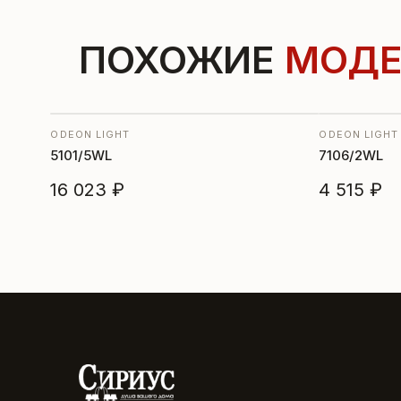
ПОХОЖИЕ
МОДЕ
ODEON LIGHT
ODEON LIGHT
5101/5WL
7106/2WL
16 023 ₽
4 515 ₽