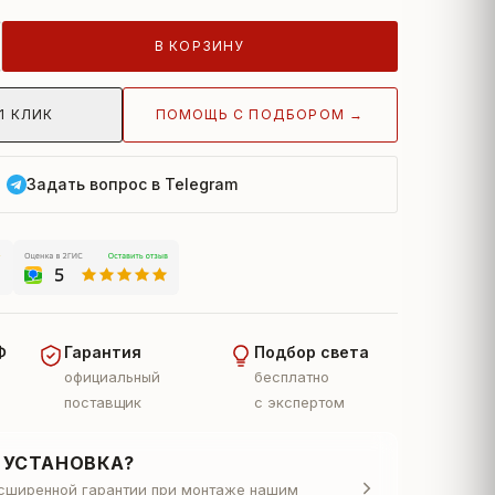
В КОРЗИНУ
ПОМОЩЬ С ПОДБОРОМ →
1 КЛИК
Задать вопрос в Telegram
Ф
Гарантия
Подбор света
официальный
бесплатно
поставщик
с экспертом
 УСТАНОВКА?
асширенной гарантии при монтаже нашим