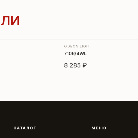
ЛИ
ODEON LIGHT
7106/4WL
8 285 ₽
КАТАЛОГ
МЕНЮ