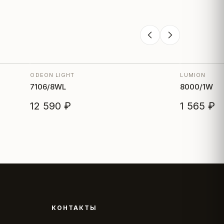
ODEON LIGHT
LUMION
7106/8WL
8000/1W
12 590 ₽
1 565 ₽
КОНТАКТЫ