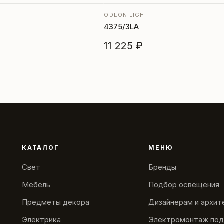
ODEON LIGHT
4375/3LA
11 225 ₽
КАТАЛОГ
МЕНЮ
Свет
Бренды
Мебель
Подбор освещения
Предметы декора
Дизайнерам и архи
Электрика
Электромонтаж под