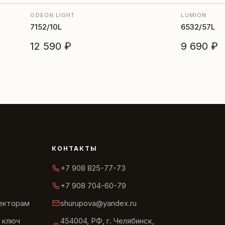
ODEON LIGHT
LUMION
7152/10L
6532/57L
12 590 ₽
9 690 ₽
КОНТАКТЫ
+7 908 825-77-73
+7 908 704-60-79
текторам
shurupova@yandex.ru
 ключ
454004, РФ, г. Челябинск,