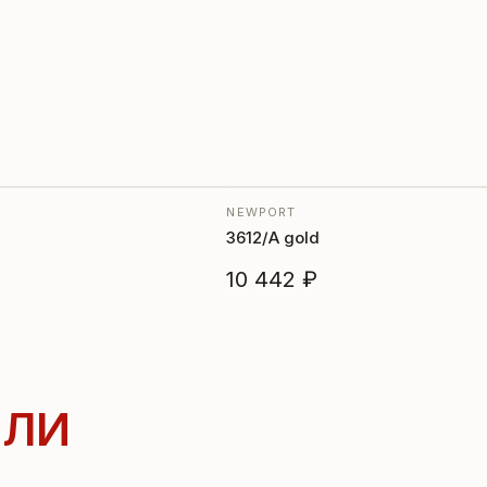
NEWPORT
3612/A gold
10 442 ₽
ЛИ