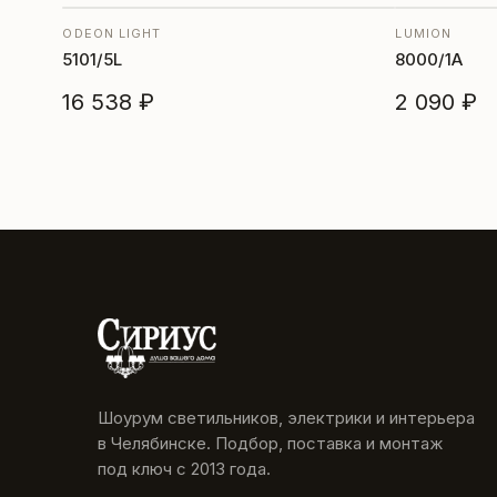
ODEON LIGHT
LUMION
5101/5L
8000/1A
16 538 ₽
2 090 ₽
Шоурум светильников, электрики и интерьера
в Челябинске. Подбор, поставка и монтаж
под ключ с 2013 года.