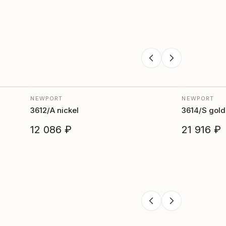
NEWPORT
NEWPORT
3612/A nickel
3614/S gold
12 086 ₽
21 916 ₽