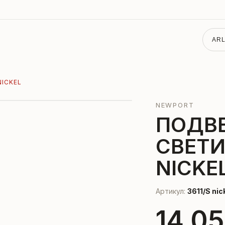
ARL
NICKEL
NEWPORT
ПОДВ
СВЕТИ
NICKE
Артикул:
3611/S nic
14 05