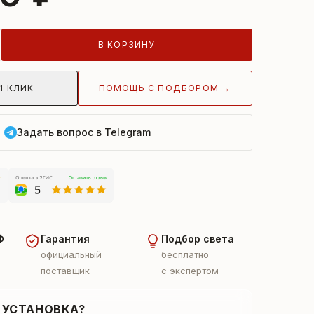
В КОРЗИНУ
ПОМОЩЬ С ПОДБОРОМ →
1 КЛИК
Задать вопрос в Telegram
Ф
Гарантия
Подбор света
официальный
бесплатно
поставщик
с экспертом
 УСТАНОВКА?