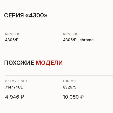
СЕРИЯ «4300»
NEWPORT
NEWPORT
4305/PL
4305/PL chrome
ПОХОЖИЕ
МОДЕЛИ
ODEON LIGHT
LUMION
7144/4CL
8329/5
4 946 ₽
10 080 ₽