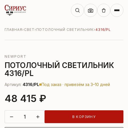
ГЛАВНАЯ
›
СВЕТ
›
ПОТОЛОЧНЫЙ СВЕТИЛЬНИК
›
4316/PL
NEWPORT
ПОТОЛОЧНЫЙ СВЕТИЛЬНИК
4316/PL
Артикул:
4316/PL
Под заказ · привезём за 3–10 дней
48 415 ₽
−
+
В КОРЗИНУ