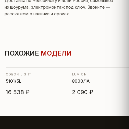
Доставка по Челябинску и всей России, самовывоз
из шоурума, электромонтаж под ключ. Звоните —
расскажем о наличии и сроках.
ПОХОЖИЕ
МОДЕЛИ
ODEON LIGHT
LUMION
5101/5L
8000/1A
16 538 ₽
2 090 ₽