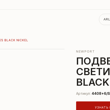
ARL
/S BLACK NICKEL
NEWPORT
ПОДВ
СВЕТИ
BLACK
Артикул:
4408+6/S 
УЗНАТЬ 