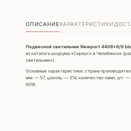
ОПИСАНИЕ
ХАРАКТЕРИСТИКИ
ДОСТ
Подвесной светильник Newport 4408+6/S bla
из каталога шоурума «Сириус» в Челябинске (р
светильник»).
Основные характеристики: страна производител
мм: — 57, цоколь: — E14, количество ламп, шт: —
60W.