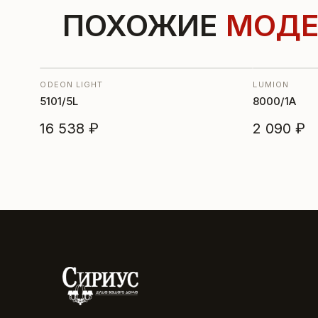
ПОХОЖИЕ
МОДЕ
ODEON LIGHT
LUMION
5101/5L
8000/1A
16 538 ₽
2 090 ₽