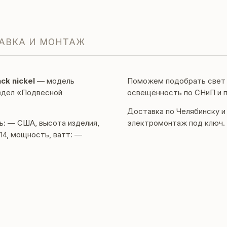
АВКА И МОНТАЖ
ck nickel
— модель
Поможем подобрать свет п
аздел «Подвесной
освещённость по СНиП и 
Доставка по Челябинску и
ь: — США, высота изделия,
электромонтаж под ключ. 
 14, мощность, ватт: —