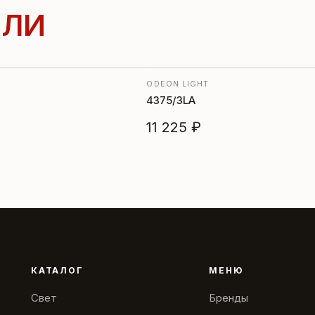
ЛИ
ODEON LIGHT
4375/3LA
11 225 ₽
КАТАЛОГ
МЕНЮ
Свет
Бренды