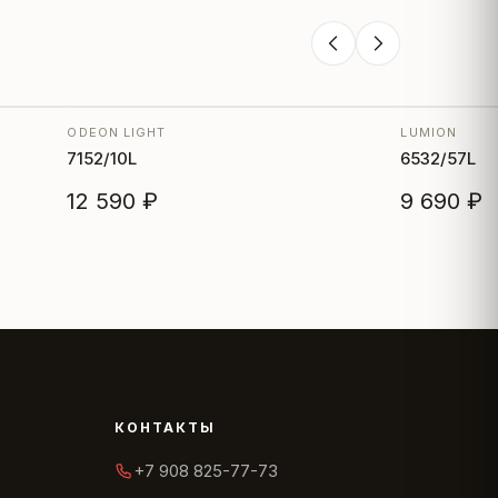
ODEON LIGHT
LUMION
7152/10L
6532/57L
12 590 ₽
9 690 ₽
КОНТАКТЫ
+7 908 825-77-73