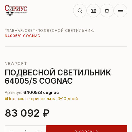
ГЛАВНАЯ
›
СВЕТ
›
ПОДВЕСНОЙ СВЕТИЛЬНИК
›
64005/S COGNAC
NEWPORT
ПОДВЕСНОЙ СВЕТИЛЬНИК
64005/S COGNAC
Артикул:
64005/S cognac
Под заказ · привезём за 3–10 дней
83 092 ₽
−
+
В КОРЗИНУ