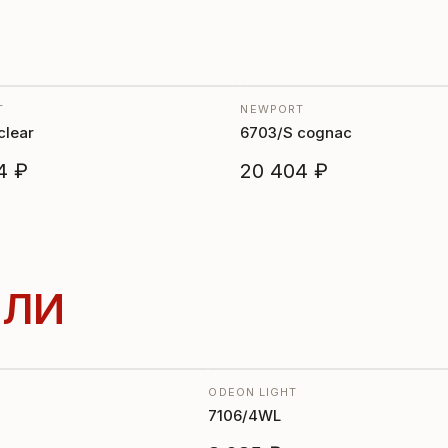
T
NEWPORT
clear
6703/S cognac
4 ₽
20 404 ₽
ЛИ
ODEON LIGHT
7106/4WL