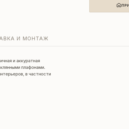
ПР
АВКА И МОНТАЖ
ичная и аккуратная
еклянными плафонами.
интерьеров, в частности