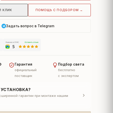
ПОМОЩЬ С ПОДБОРОМ →
1 КЛИК
Задать вопрос в Telegram
Ф
Гарантия
Подбор света
официальный
бесплатно
поставщик
с экспертом
 УСТАНОВКА?
асширенной гарантии при монтаже нашим