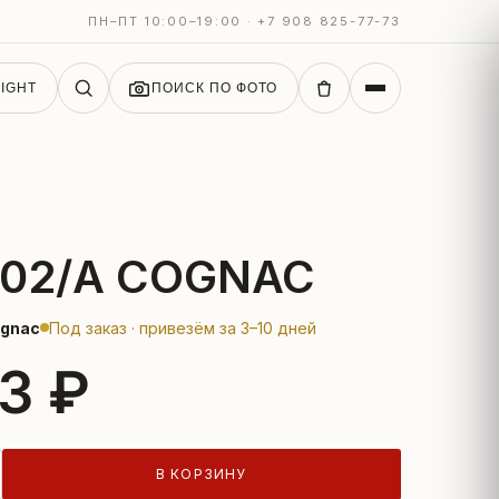
ПН–ПТ 10:00–19:00 · +7 908 825-77-73
IGHT
ПОИСК ПО ФОТО
702/А COGNAC
ognac
Под заказ · привезём за 3–10 дней
3 ₽
В КОРЗИНУ