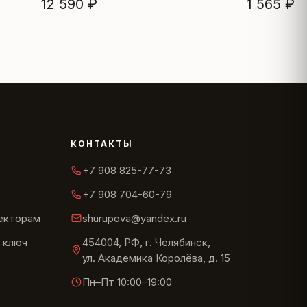
12 590 ₽
1 565 ₽
КОНТАКТЫ
+7 908 825-77-73
+7 908 704-60-79
текторам
shurupova@yandex.ru
 ключ
454004, РФ, г. Челябинск,
ул. Академика Королёва, д. 15
Пн–Пт 10:00–19:00