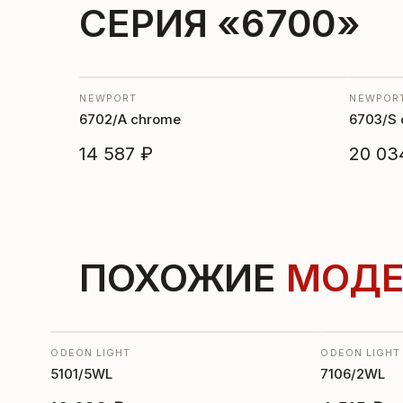
СЕРИЯ «6700»
NEWPORT
NEWPOR
6702/А chrome
6703/S 
14 587 ₽
20 03
ПОХОЖИЕ
МОДЕ
ODEON LIGHT
ODEON LIGHT
5101/5WL
7106/2WL