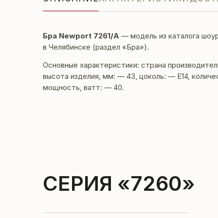
Бра Newport 7261/A
— модель из каталога шоу
в Челябинске (раздел «Бра»).
Основные характеристики: страна производите
высота изделия, мм: — 43, цоколь: — E14, количес
мощность, ватт: — 40.
СЕРИЯ «7260»