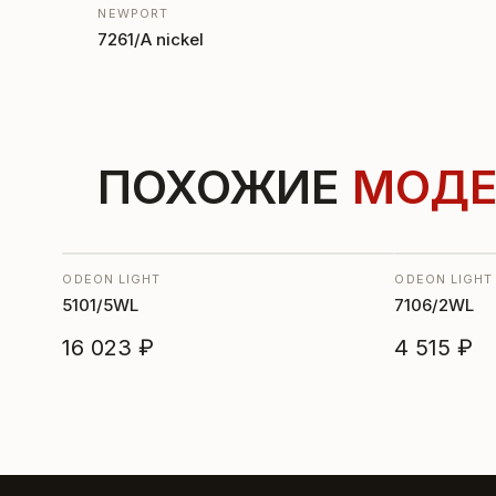
NEWPORT
7261/A nickel
ПОХОЖИЕ
МОДЕ
ODEON LIGHT
ODEON LIGHT
5101/5WL
7106/2WL
16 023 ₽
4 515 ₽