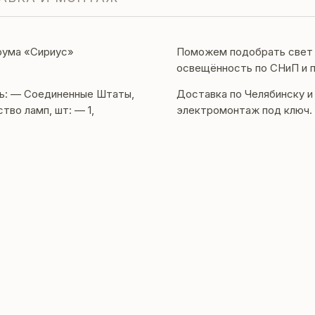
рума «Сириус»
Поможем подобрать свет п
освещённость по СНиП и 
ль: — Соединенные Штаты,
Доставка по Челябинску и
тво ламп, шт: — 1,
электромонтаж под ключ. 