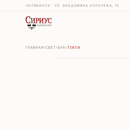
ЧЕЛЯБИНСК · УЛ. АКАДЕМИКА КОРОЛЁВА, 15
ГЛАВНАЯ
›
СВЕТ
›
БРА
›
7261/A