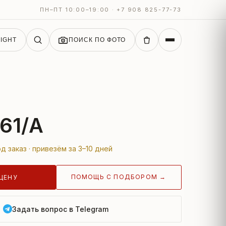
ПН–ПТ 10:00–19:00 · +7 908 825-77-73
IGHT
ПОИСК ПО ФОТО
61/A
д заказ · привезём за 3–10 дней
ПОМОЩЬ С ПОДБОРОМ →
ЦЕНУ
Задать вопрос в Telegram