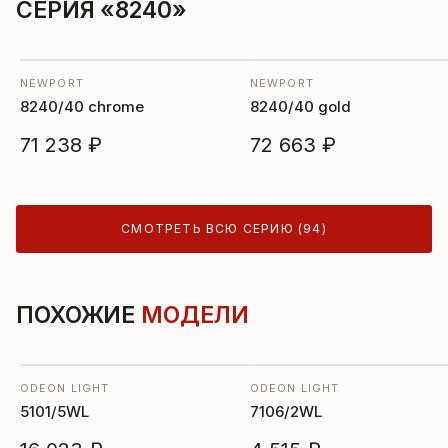
СЕРИЯ «8240»
NEWPORT
NEWPORT
8240/40 chrome
8240/40 gold
71 238 ₽
72 663 ₽
СМОТРЕТЬ ВСЮ СЕРИЮ (94)
ПОХОЖИЕ
МОДЕЛИ
ODEON LIGHT
ODEON LIGHT
5101/5WL
7106/2WL