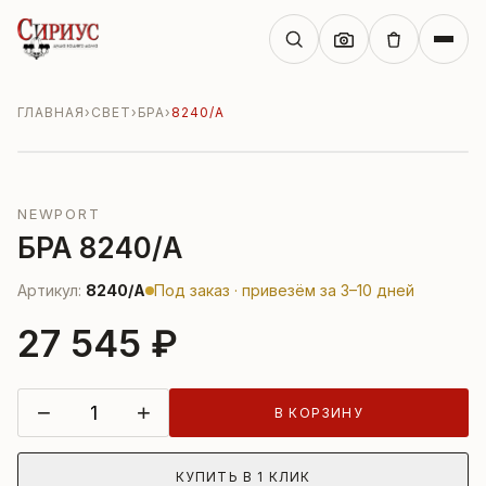
ГЛАВНАЯ
›
СВЕТ
›
БРА
›
8240/A
NEWPORT
БРА 8240/A
Артикул:
8240/A
Под заказ · привезём за 3–10 дней
27 545 ₽
−
+
В КОРЗИНУ
КУПИТЬ В 1 КЛИК