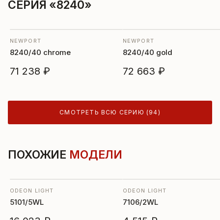
СЕРИЯ «8240»
NEWPORT
NEWPORT
8240/40 chrome
8240/40 gold
71 238 ₽
72 663 ₽
СМОТРЕТЬ ВСЮ СЕРИЮ (94)
ПОХОЖИЕ
МОДЕЛИ
ODEON LIGHT
ODEON LIGHT
5101/5WL
7106/2WL