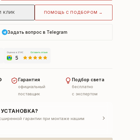
ПОМОЩЬ С ПОДБОРОМ →
1 КЛИК
Задать вопрос в Telegram
Ф
Гарантия
Подбор света
официальный
бесплатно
поставщик
с экспертом
 УСТАНОВКА?
асширенной гарантии при монтаже нашим