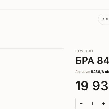
ARL
NEWPORT
БРА 8
Артикул:
8436/A ni
19 93
−
+