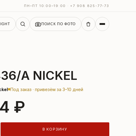
ПН–ПТ 10:00–19:00 · +7 908 825-77-73
IGHT
ПОИСК ПО ФОТО
436/A NICKEL
ckel
Под заказ · привезём за 3–10 дней
4 ₽
В КОРЗИНУ