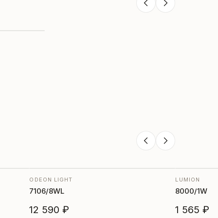
ODEON LIGHT
LUMION
7106/8WL
8000/1W
12 590 ₽
1 565 ₽