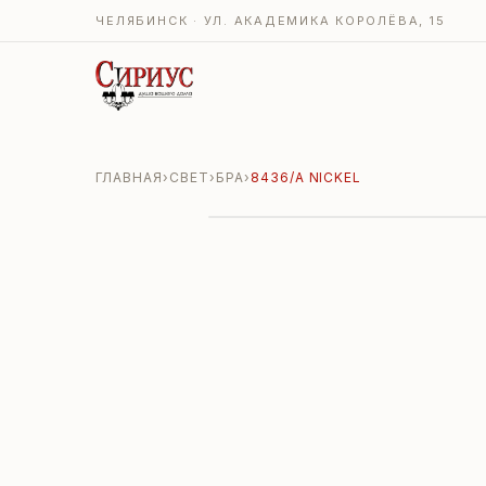
ЧЕЛЯБИНСК · УЛ. АКАДЕМИКА КОРОЛЁВА, 15
ГЛАВНАЯ
›
СВЕТ
›
БРА
›
8436/A NICKEL