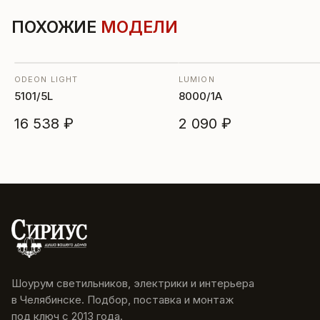
ПОХОЖИЕ
МОДЕЛИ
ODEON LIGHT
LUMION
5101/5L
8000/1A
16 538 ₽
2 090 ₽
Шоурум светильников, электрики и интерьера
в Челябинске. Подбор, поставка и монтаж
под ключ с 2013 года.