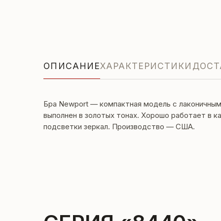
ОПИСАНИЕ
ХАРАКТЕРИСТИКИ
ДОСТ
Бра Newport — компактная модель с лаконичным
выполнен в золотых тонах. Хорошо работает в 
подсветки зеркал. Производство — США.