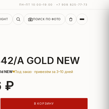
ПН–ПТ 10:00–19:00 · +7 908 825-77-73
IGHT
ПОИСК ПО ФОТО
442/A GOLD NEW
old NEW
Под заказ · привезём за 3–10 дней
6 ₽
В КОРЗИНУ