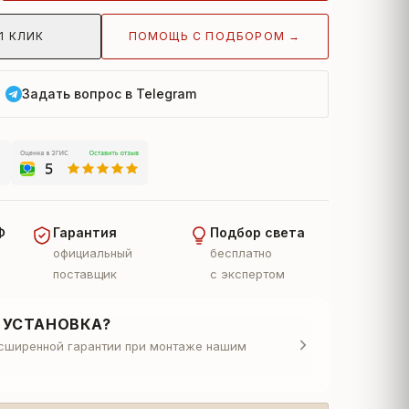
ПОМОЩЬ С ПОДБОРОМ →
1 КЛИК
Задать вопрос в Telegram
Ф
Гарантия
Подбор света
официальный
бесплатно
поставщик
с экспертом
 УСТАНОВКА?
асширенной гарантии при монтаже нашим