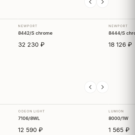
NEWPORT
NEWPORT
8442/S chrome
8444/S ch
32 230 ₽
18 126 ₽
ODEON LIGHT
LUMION
7106/8WL
8000/1W
12 590 ₽
1 565 ₽