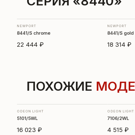
СЕРИЯ «8440»
NEWPORT
NEWPORT
8441/S chrome
8441/S gold
22 444 ₽
18 314 ₽
ПОХОЖИЕ
МОДЕ
ODEON LIGHT
ODEON LIGHT
5101/5WL
7106/2WL
16 023 ₽
4 515 ₽