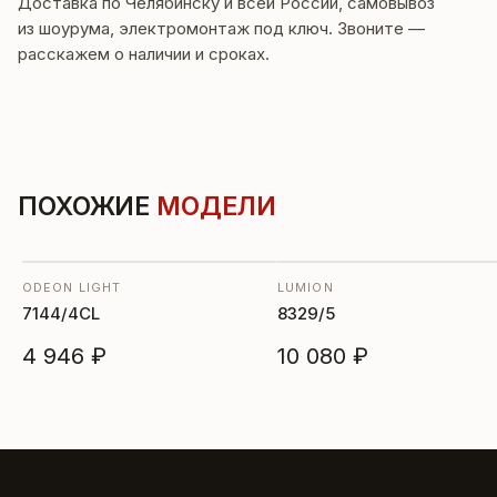
Доставка по Челябинску и всей России, самовывоз
из шоурума, электромонтаж под ключ. Звоните —
расскажем о наличии и сроках.
ПОХОЖИЕ
МОДЕЛИ
ODEON LIGHT
LUMION
7144/4CL
8329/5
4 946 ₽
10 080 ₽