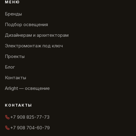
МЕНЮ
Бренды
Подбор освещения
Дизайнерам и архитекторам
Электромонтаж под ключ
Проекты
Блог
Контакты
Arlight — освещение
КОНТАКТЫ
+7 908 825-77-73
+7 908 704-60-79