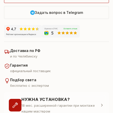
Задать вопрос в Telegram
Доставка по РФ
и по Челябинску
Гарантия
официальный поставщик
Подбор света
бесплатно с экспертом
НУЖНА УСТАНОВКА?
18 мес. расширенной гарантии при монтаже
нашим мастером