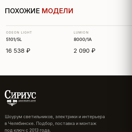
ПОХОЖИЕ
МОДЕЛИ
ODEON LIGHT
LUMION
5101/5L
8000/1A
16 538 ₽
2 090 ₽
Шоурум светильников, электрики и интерьера
в Челябинске. Подбор, поставка и монтаж
под ключ с 2013 года.