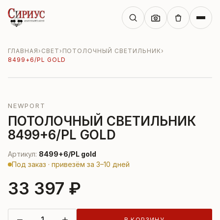
ГЛАВНАЯ
›
СВЕТ
›
ПОТОЛОЧНЫЙ СВЕТИЛЬНИК
›
8499+6/PL GOLD
NEWPORT
ПОТОЛОЧНЫЙ СВЕТИЛЬНИК
8499+6/PL GOLD
Артикул:
8499+6/PL gold
Под заказ · привезём за 3–10 дней
33 397 ₽
−
+
В КОРЗИНУ