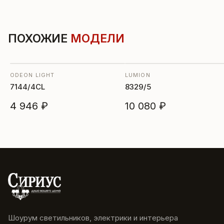
ПОХОЖИЕ
МОДЕЛИ
ODEON LIGHT
LUMION
7144/4CL
8329/5
4 946 ₽
10 080 ₽
Шоурум светильников, электрики и интерьера