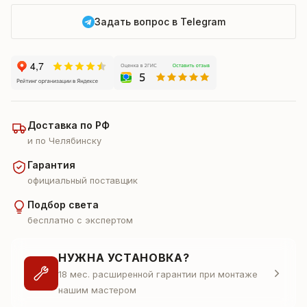
Задать вопрос в Telegram
Доставка по РФ
и по Челябинску
Гарантия
официальный поставщик
Подбор света
бесплатно с экспертом
НУЖНА УСТАНОВКА?
18 мес. расширенной гарантии при монтаже
нашим мастером