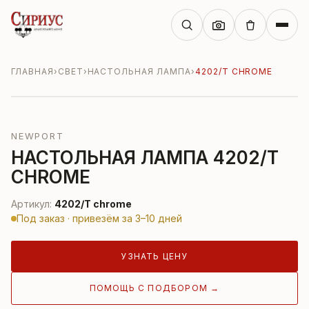
ГЛАВНАЯ
›
СВЕТ
›
НАСТОЛЬНАЯ ЛАМПА
›
4202/T CHROME
NEWPORT
НАСТОЛЬНАЯ ЛАМПА 4202/T
CHROME
Артикул:
4202/T chrome
Под заказ · привезём за 3–10 дней
УЗНАТЬ ЦЕНУ
ПОМОЩЬ С ПОДБОРОМ →