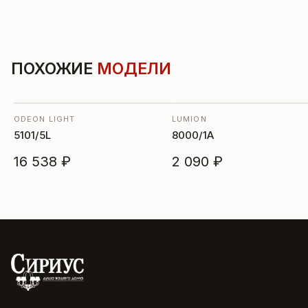
ПОХОЖИЕ
МОДЕЛИ
ODEON LIGHT
LUMION
5101/5L
8000/1A
16 538 ₽
2 090 ₽