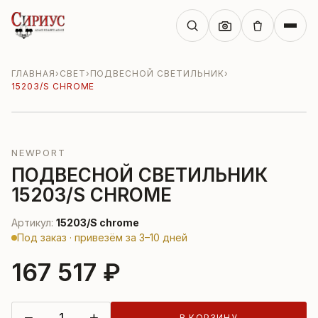
ГЛАВНАЯ
›
СВЕТ
›
ПОДВЕСНОЙ СВЕТИЛЬНИК
›
15203/S CHROME
NEWPORT
ПОДВЕСНОЙ СВЕТИЛЬНИК
15203/S CHROME
Артикул:
15203/S chrome
Под заказ · привезём за 3–10 дней
167 517 ₽
−
+
В КОРЗИНУ