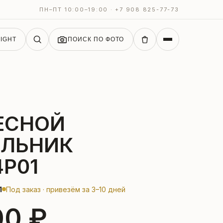
ПН–ПТ 10:00–19:00 · +7 908 825-77-73
IGHT
ПОИСК ПО ФОТО
ЕСНОЙ
ИЛЬНИК
4P01
1
Под заказ · привезём за 3–10 дней
00 ₽