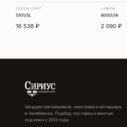
ODEON LIGHT
LUMION
5101/5L
8000/1A
16 538 ₽
2 090 ₽
Шоурум светильников, электрики и интерьера
в Челябинске. Подбор, поставка и монтаж
под ключ с 2013 года.