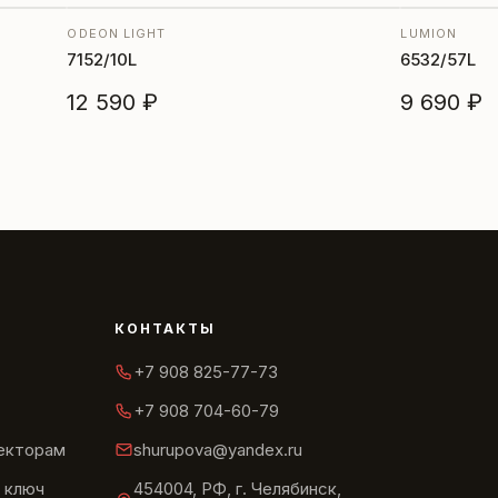
ODEON LIGHT
LUMION
7152/10L
6532/57L
12 590 ₽
9 690 ₽
КОНТАКТЫ
+7 908 825-77-73
+7 908 704-60-79
текторам
shurupova@yandex.ru
 ключ
454004, РФ, г. Челябинск,