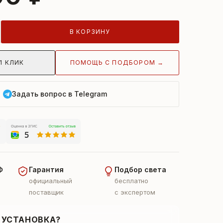
В КОРЗИНУ
ПОМОЩЬ С ПОДБОРОМ →
1 КЛИК
Задать вопрос в Telegram
Ф
Гарантия
Подбор света
официальный
бесплатно
поставщик
с экспертом
 УСТАНОВКА?