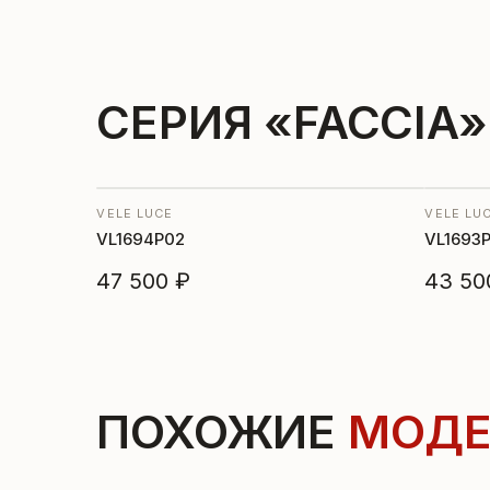
СЕРИЯ «FACCIA»
VELE LUCE
VELE LU
VL1694P02
VL1693
47 500 ₽
43 50
ПОХОЖИЕ
МОДЕ