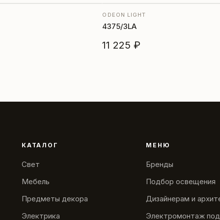
ODEON LIGHT
4375/3LA
11 225 ₽
КАТАЛОГ
МЕНЮ
Свет
Бренды
Мебель
Подбор освещения
Предметы декора
Дизайнерам и архи
Электрика
Электромонтаж под