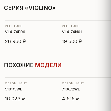
СЕРИЯ «VIOLINO»
VELE LUCE
VELE LUCE
VL4174P06
VL4174N01
26 960 ₽
19 500 ₽
ПОХОЖИЕ
МОДЕЛИ
ODEON LIGHT
ODEON LIGHT
5101/5WL
7106/2WL
16 023 ₽
4 515 ₽