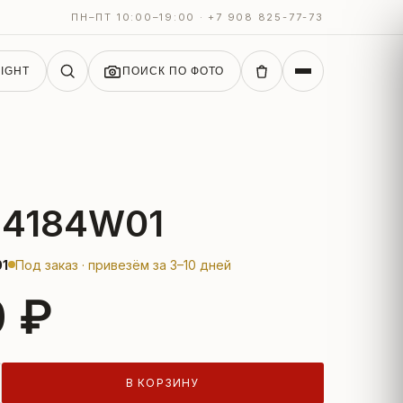
ПН–ПТ 10:00–19:00 · +7 908 825-77-73
IGHT
ПОИСК ПО ФОТО
L4184W01
1
Под заказ · привезём за 3–10 дней
0 ₽
В КОРЗИНУ