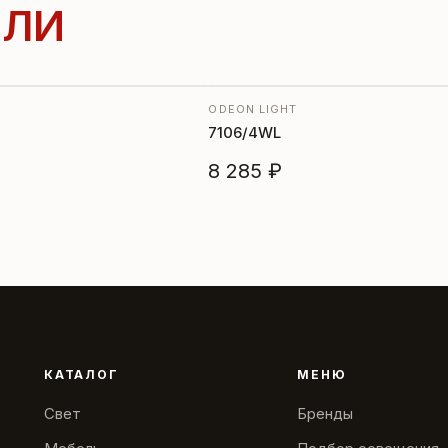
ЛИ
ODEON LIGHT
7106/4WL
8 285 ₽
КАТАЛОГ
МЕНЮ
Свет
Бренды