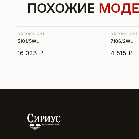
ПОХОЖИЕ
МОДЕ
ODEON LIGHT
ODEON LIGHT
5101/5WL
7106/2WL
16 023 ₽
4 515 ₽