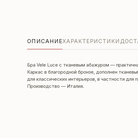
ОПИСАНИЕ
ХАРАКТЕРИСТИКИ
ДОСТ
Бра Vele Luce с тканевым абажуром — практична
Каркас в благородной бронзе, дополнен тканев
для классических интерьеров, в частности для 
Производство — Италия.