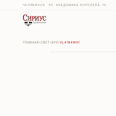
ЧЕЛЯБИНСК · УЛ. АКАДЕМИКА КОРОЛЁВА, 15
ГЛАВНАЯ
›
СВЕТ
›
БРА
›
VL4184W01