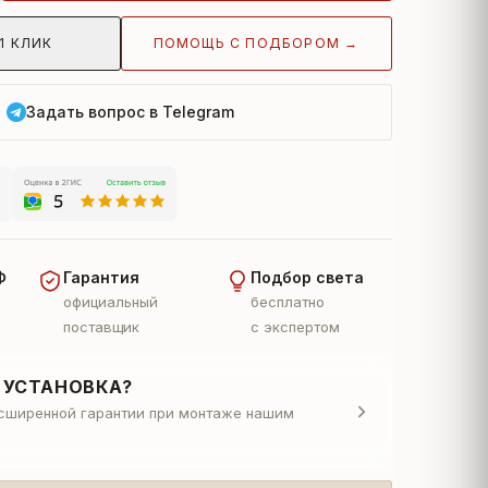
ПОМОЩЬ С ПОДБОРОМ →
1 КЛИК
Задать вопрос в Telegram
Ф
Гарантия
Подбор света
официальный
бесплатно
поставщик
с экспертом
 УСТАНОВКА?
асширенной гарантии при монтаже нашим