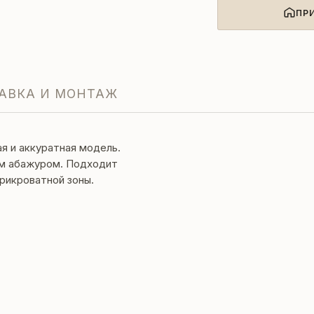
ПР
АВКА И МОНТАЖ
я и аккуратная модель.
ым абажуром. Подходит
прикроватной зоны.