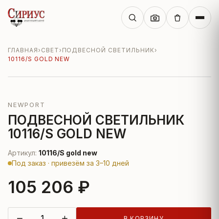
ГЛАВНАЯ
›
СВЕТ
›
ПОДВЕСНОЙ СВЕТИЛЬНИК
›
10116/S GOLD NEW
NEWPORT
ПОДВЕСНОЙ СВЕТИЛЬНИК
10116/S GOLD NEW
Артикул:
10116/S gold new
Под заказ · привезём за 3–10 дней
105 206 ₽
−
+
В КОРЗИНУ