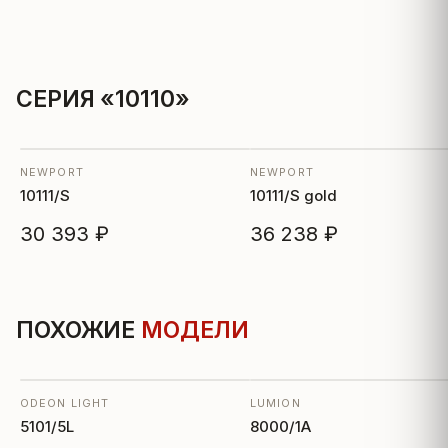
СЕРИЯ «10110»
NEWPORT
NEWPORT
10111/S
10111/S gold
30 393 ₽
36 238 ₽
ПОХОЖИЕ
МОДЕЛИ
ODEON LIGHT
LUMION
5101/5L
8000/1A