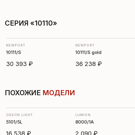
СЕРИЯ «10110»
NEWPORT
NEWPORT
10111/S
10111/S gold
30 393 ₽
36 238 ₽
ПОХОЖИЕ
МОДЕЛИ
ODEON LIGHT
LUMION
5101/5L
8000/1A
16 538 ₽
2 090 ₽