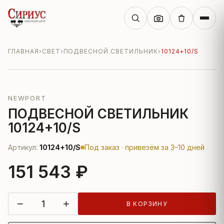
ГЛАВНАЯ
›
СВЕТ
›
ПОДВЕСНОЙ СВЕТИЛЬНИК
›
10124+10/S
NEWPORT
ПОДВЕСНОЙ СВЕТИЛЬНИК
10124+10/S
Артикул:
10124+10/S
Под заказ · привезём за 3–10 дней
151 543 ₽
−
+
В КОРЗИНУ