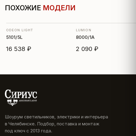
ПОХОЖИЕ
МОДЕЛИ
ODEON LIGHT
LUMION
5101/5L
8000/1A
16 538 ₽
2 090 ₽
Шоурум светильников, электрики и интерьера
в Челябинске. Подбор, поставка и монтаж
под ключ с 2013 года.