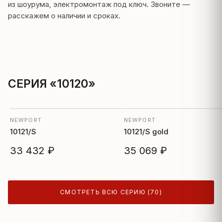
из шоурума, электромонтаж под ключ. Звоните —
расскажем о наличии и сроках.
СЕРИЯ «10120»
NEWPORT
NEWPORT
10121/S
10121/S gold
33 432 ₽
35 069 ₽
СМОТРЕТЬ ВСЮ СЕРИЮ (70)