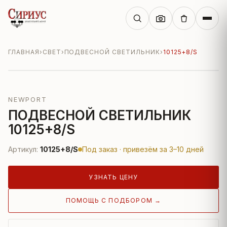
ГЛАВНАЯ
›
СВЕТ
›
ПОДВЕСНОЙ СВЕТИЛЬНИК
›
10125+8/S
NEWPORT
ПОДВЕСНОЙ СВЕТИЛЬНИК
10125+8/S
Артикул:
10125+8/S
Под заказ · привезём за 3–10 дней
УЗНАТЬ ЦЕНУ
ПОМОЩЬ С ПОДБОРОМ →