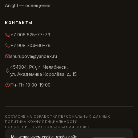
Arlight — освещение
КОНТАКТЫ
+7 908 825-77-73
+7 908 704-60-79
shurupova@yandex.ru
454004, РФ, г. Челябинск,
ул. Академика Королёва, д. 15
Пн–Пт 10:00–19:00
СОГЛАСИЕ НА ОБРАБОТКУ ПЕРСОНАЛЬНЫХ ДАННЫХ
ПОЛИТИКА КОНФИДЕНЦИАЛЬНОСТИ
ПОЛОЖЕНИЕ ОБ ИСПОЛЬЗОВАНИИ COOKIE
© 2013–2026 ШОУРУМ «СИРИУС» · ИП ШУРУПОВА О. Н.
Мы используем cookie, чтобы сайт