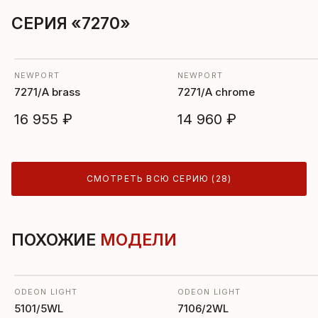
СЕРИЯ «7270»
NEWPORT
NEWPORT
7271/A brass
7271/A chrome
16 955 ₽
14 960 ₽
СМОТРЕТЬ ВСЮ СЕРИЮ (28)
ПОХОЖИЕ
МОДЕЛИ
ODEON LIGHT
ODEON LIGHT
5101/5WL
7106/2WL