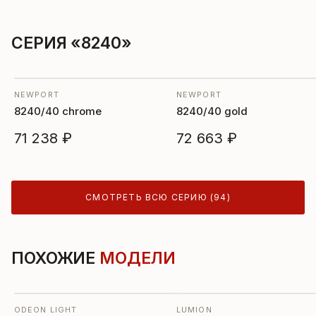
СЕРИЯ «8240»
NEWPORT
NEWPORT
8240/40 chrome
8240/40 gold
71 238 ₽
72 663 ₽
СМОТРЕТЬ ВСЮ СЕРИЮ (94)
ПОХОЖИЕ
МОДЕЛИ
ODEON LIGHT
LUMION