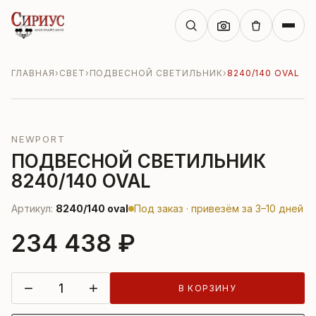
ГЛАВНАЯ
›
СВЕТ
›
ПОДВЕСНОЙ СВЕТИЛЬНИК
›
8240/140 OVAL
NEWPORT
ПОДВЕСНОЙ СВЕТИЛЬНИК
8240/140 OVAL
Артикул:
8240/140 oval
Под заказ · привезём за 3–10 дней
234 438 ₽
−
+
В КОРЗИНУ