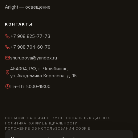
Arlight — освещение
КОНТАКТЫ
+7 908 825-77-73
+7 908 704-60-79
shurupova@yandex.ru
454004, РФ, г. Челябинск,
ул. Академика Королёва, д. 15
Пн–Пт 10:00–19:00
СОГЛАСИЕ НА ОБРАБОТКУ ПЕРСОНАЛЬНЫХ ДАННЫХ
ПОЛИТИКА КОНФИДЕНЦИАЛЬНОСТИ
ПОЛОЖЕНИЕ ОБ ИСПОЛЬЗОВАНИИ COOKIE
© 2013–2026 ШОУРУМ «СИРИУС» · ИП ШУРУПОВА О. Н.