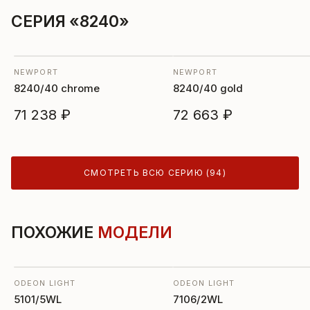
СЕРИЯ «8240»
NEWPORT
NEWPORT
8240/40 chrome
8240/40 gold
71 238 ₽
72 663 ₽
СМОТРЕТЬ ВСЮ СЕРИЮ (94)
ПОХОЖИЕ
МОДЕЛИ
ODEON LIGHT
ODEON LIGHT
5101/5WL
7106/2WL