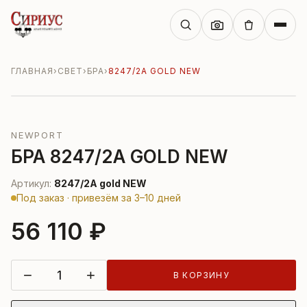
ГЛАВНАЯ
›
СВЕТ
›
БРА
›
8247/2A GOLD NEW
NEWPORT
БРА 8247/2A GOLD NEW
Артикул:
8247/2A gold NEW
Под заказ · привезём за 3–10 дней
56 110 ₽
−
+
В КОРЗИНУ