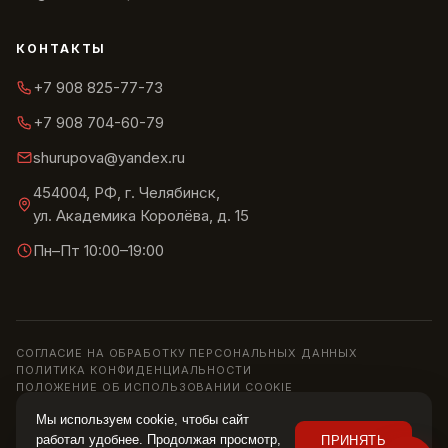
КОНТАКТЫ
+7 908 825-77-73
+7 908 704-60-79
shurupova@yandex.ru
454004, РФ, г. Челябинск,
ул. Академика Королёва, д. 15
Пн–Пт 10:00–19:00
СОГЛАСИЕ НА ОБРАБОТКУ ПЕРСОНАЛЬНЫХ ДАННЫХ
ПОЛИТИКА КОНФИДЕНЦИАЛЬНОСТИ
ПОЛОЖЕНИЕ ОБ ИСПОЛЬЗОВАНИИ COOKIE
© 2013–2026 ШОУРУМ «СИРИУС» · ИП ШУРУПОВА О. Н.
Мы используем cookie, чтобы сайт
Информация на сайте носит справочный характер и не является
работал удобнее. Продолжая просмотр,
ПРИНЯТЬ