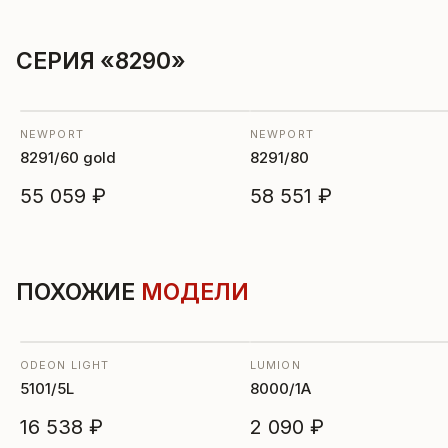
СЕРИЯ «8290»
NEWPORT
NEWPORT
8291/60 gold
8291/80
55 059 ₽
58 551 ₽
ПОХОЖИЕ
МОДЕЛИ
ODEON LIGHT
LUMION
5101/5L
8000/1A
16 538 ₽
2 090 ₽