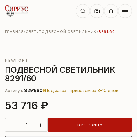
ГЛАВНАЯ
›
СВЕТ
›
ПОДВЕСНОЙ СВЕТИЛЬНИК
›
8291/60
NEWPORT
ПОДВЕСНОЙ СВЕТИЛЬНИК
8291/60
Артикул:
8291/60
Под заказ · привезём за 3–10 дней
53 716 ₽
−
+
В КОРЗИНУ