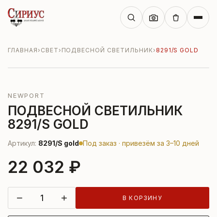
ГЛАВНАЯ
›
СВЕТ
›
ПОДВЕСНОЙ СВЕТИЛЬНИК
›
8291/S GOLD
NEWPORT
ПОДВЕСНОЙ СВЕТИЛЬНИК
8291/S GOLD
Артикул:
8291/S gold
Под заказ · привезём за 3–10 дней
22 032 ₽
−
+
В КОРЗИНУ