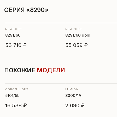
СЕРИЯ «8290»
NEWPORT
NEWPORT
8291/60
8291/60 gold
53 716 ₽
55 059 ₽
ПОХОЖИЕ
МОДЕЛИ
ODEON LIGHT
LUMION
5101/5L
8000/1A
16 538 ₽
2 090 ₽