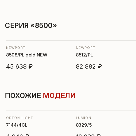
СЕРИЯ «8500»
NEWPORT
NEWPORT
8508/PL gold NEW
8512/PL
45 638 ₽
82 882 ₽
ПОХОЖИЕ
МОДЕЛИ
ODEON LIGHT
LUMION
7144/4CL
8329/5