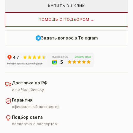
КУПИТЬ В 1 КЛИК
ПОМОЩЬ С ПОДБОРОМ →
Задать вопрос в Telegram
Доставка по РФ
и по Челябинску
Гарантия
официальный поставщик
Подбор света
бесплатно с экспертом