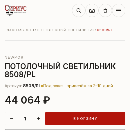
ГЛАВНАЯ
›
СВЕТ
›
ПОТОЛОЧНЫЙ СВЕТИЛЬНИК
›
8508/PL
NEWPORT
ПОТОЛОЧНЫЙ СВЕТИЛЬНИК
8508/PL
Артикул:
8508/PL
Под заказ · привезём за 3–10 дней
44 064 ₽
−
+
В КОРЗИНУ