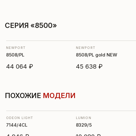
СЕРИЯ «8500»
NEWPORT
NEWPORT
8508/PL
8508/PL gold NEW
44 064 ₽
45 638 ₽
ПОХОЖИЕ
МОДЕЛИ
ODEON LIGHT
LUMION
7144/4CL
8329/5