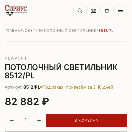
ГЛАВНАЯ
›
СВЕТ
›
ПОТОЛОЧНЫЙ СВЕТИЛЬНИК
›
8512/PL
NEWPORT
ПОТОЛОЧНЫЙ СВЕТИЛЬНИК
8512/PL
Артикул:
8512/PL
Под заказ · привезём за 3–10 дней
82 882 ₽
−
+
В КОРЗИНУ