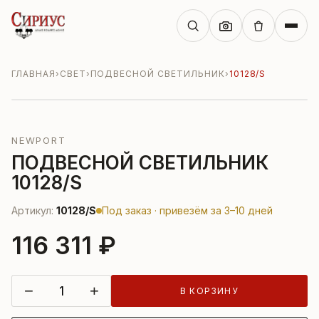
ГЛАВНАЯ
›
СВЕТ
›
ПОДВЕСНОЙ СВЕТИЛЬНИК
›
10128/S
NEWPORT
ПОДВЕСНОЙ СВЕТИЛЬНИК
10128/S
Артикул:
10128/S
Под заказ · привезём за 3–10 дней
116 311 ₽
−
+
В КОРЗИНУ