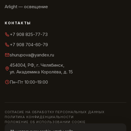
Arlight — освещение
КОНТАКТЫ
+7 908 825-77-73
+7 908 704-60-79
shurupova@yandex.ru
454004, РФ, г. Челябинск,
ул. Академика Королёва, д. 15
Пн–Пт 10:00–19:00
СОГЛАСИЕ НА ОБРАБОТКУ ПЕРСОНАЛЬНЫХ ДАННЫХ
ПОЛИТИКА КОНФИДЕНЦИАЛЬНОСТИ
ПОЛОЖЕНИЕ ОБ ИСПОЛЬЗОВАНИИ COOKIE
© 2013–2026 ШОУРУМ «СИРИУС» · ИП ШУРУПОВА О. Н.